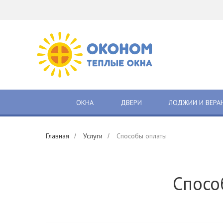
ОКНА
ДВЕРИ
ЛОДЖИИ И ВЕРА
Главная
Услуги
Способы оплаты
/
/
Спосо