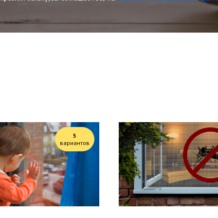
5
вариантов