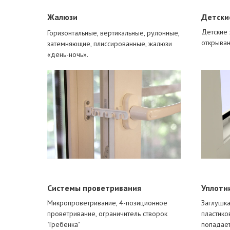
Жалюзи
Детски
Детские 
Горизонтальные, вертикальные, рулонные,
открыван
затемняющие, плиссированные, жалюзи
«день-ночь».
Системы проветривания
Уплотн
Микропроветривание, 4-позиционное
Заглушка
проветривание, ограничитель створок
пластико
"Гребенка"
попадает