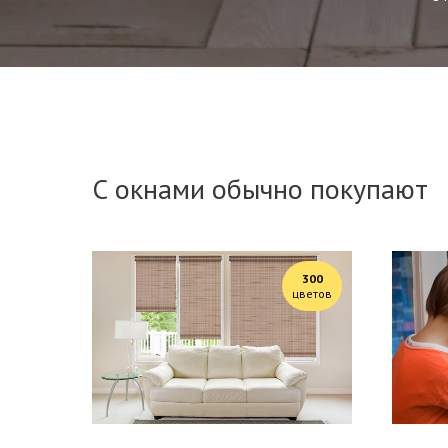
С окнами обычно покупают
300
цветов