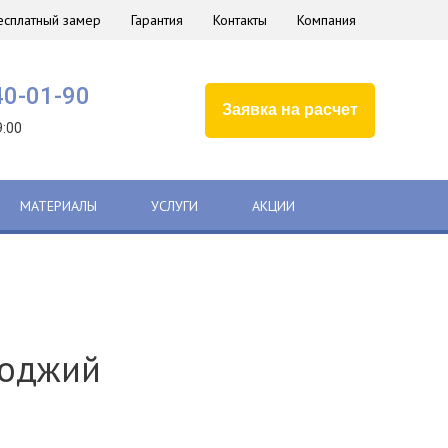
есплатный замер
Гарантия
Контакты
Компания
40-01-90
Заявка на расчет
9:00
МАТЕРИАЛЫ
УСЛУГИ
АКЦИИ
лоджий