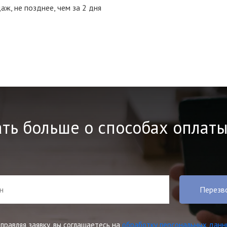
ж, не позднее, чем за 2 дня
ать больше о способах оплаты
Перезв
правляя заявку, вы соглашаетесь на
обработку персональных данн