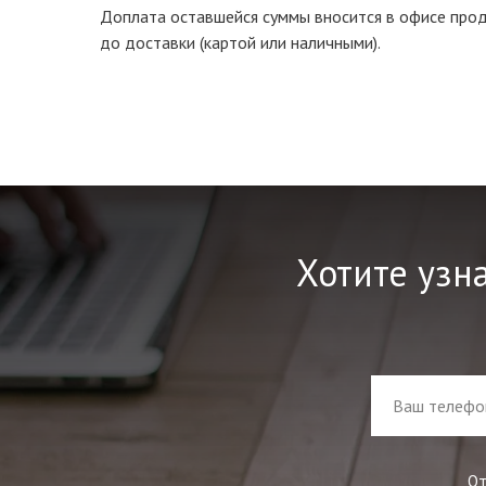
Доплата оставшейся суммы вносится в офисе прода
до доставки (картой или наличными).
Хотите узн
От