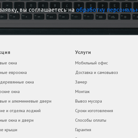
заявку, вы соглашаетесь на
обработку персональ
кция
Услуги
вые окна
Мобильный офис
ные евроокна
Доставка и самовывоз
 деревянные окна
Замер
рские окна
Монтаж
овые и алюминиевые двери
Вывоз мусора
ие и отделка лоджий
Сроки изготовления
ные окна и двери
Способы оплаты
ые крыши
Гарантия