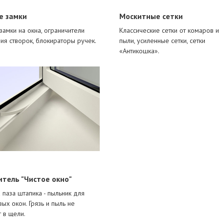
е замки
Москитные сетки
замки на окна, ограничители
Классические сетки от комаров 
ия створок, блокираторы ручек.
пыли, усиленные сетки, сетки
«Антикошка».
итель "Чистое окно"
 паза штапика - пыльник для
вых окон. Грязь и пыль не
 в щели.