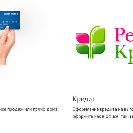
Tilda
Кредит
исе продаж или прямо дома.
Оформление кредита на выго
оформить как в офисе, так и