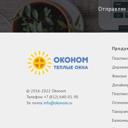
Отправляя 
Проду
Пластико
Деревян
Финские
Дизайне
© 2016-2022 Okonom
Пластик
Телефон: +7 (812) 640-01-90
Остеклен
Эл. почта:
info@okonom.ru
Панорам
Балконн