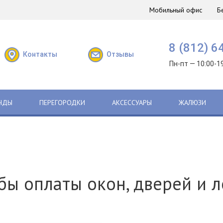
Мобильный офис
Б
8 (812) 6
Контакты
Отзывы
Пн-пт — 10:00-1
НДЫ
ПЕРЕГОРОДКИ
АКСЕССУАРЫ
ЖАЛЮЗИ
бы оплаты окон, дверей и 