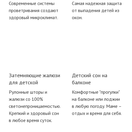
Современные системы
Самая надежная защита
проветривания создают
от выпадения детей из
здоровый микроклимат.
окон.
Затемняющие жалюзи
Детский сон на
для детской
балконе
Рулонные шторы и
Комфортные "прогулки"
жалюзи со 100%
на балконе или лоджии
светонепроницаемостью.
в любую погоду. Маме –
Крепкий и здоровый сон
отдых и время для себя.
в любое время суток.