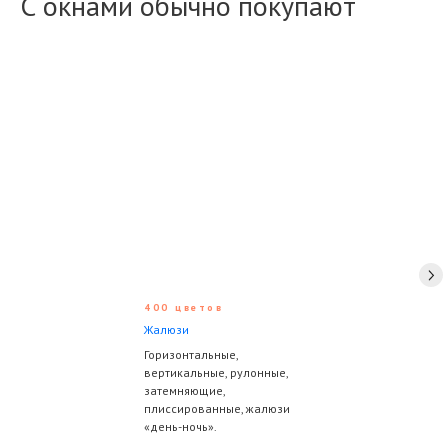
С окнами обычно покупают
400 цветов
Жалюзи
Горизонтальные,
вертикальные, рулонные,
затемняющие,
плиссированные, жалюзи
«день-ночь».