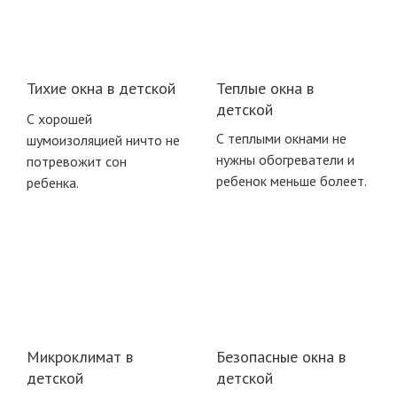
Тихие окна в детской
Теплые окна в
детской
С хорошей
С теплыми окнами не
шумоизоляцией ничто не
нужны обогреватели и
потревожит сон
ребенок меньше болеет.
ребенка.
Микроклимат в
Безопасные окна в
детской
детской