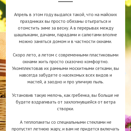
Апрель в этом году выдался такой, что на майских
праздниках вы просто обязаны отыграться и
отомстить зиме за весну. А в перерывах между
шашлыками, дачами, парадами и салютами вполне
можно заняться домом и в частности окнами.
Скоро лето, а летом с современными пластиковыми
окнами жить просто сказочно комфортно.
Укомплектовав их рамными москитными сетками, вы
навсегда забудете о насекомых всех видов и
мастей, а заодно и про уличную пыль.
Установив такую мелочь, как гребенка, вы больше не
будете вздрагивать от захлопнувшейся от ветра
створки.
А теплопакеты со специальными стеклами не
пропустят летнюю жару, и вам не придется включать